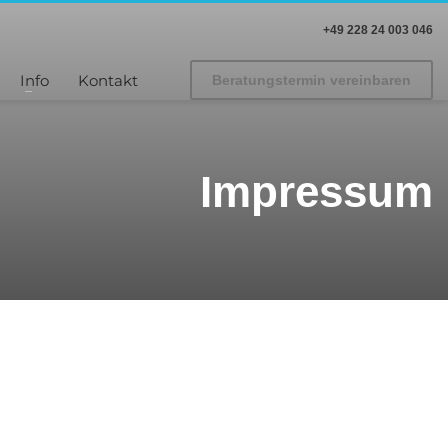
+49 228 24 003 046
Info
Kontakt
Beratungstermin vereinbaren
Impressum