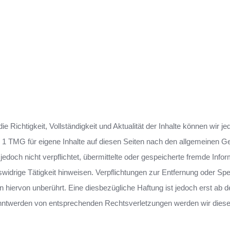
die Richtigkeit, Vollständigkeit und Aktualität der Inhalte können wir j
 1 TMG für eigene Inhalte auf diesen Seiten nach den allgemeinen G
jedoch nicht verpflichtet, übermittelte oder gespeicherte fremde Info
idrige Tätigkeit hinweisen. Verpflichtungen zur Entfernung oder Spe
hiervon unberührt. Eine diesbezügliche Haftung ist jedoch erst ab 
anntwerden von entsprechenden Rechtsverletzungen werden wir diese 