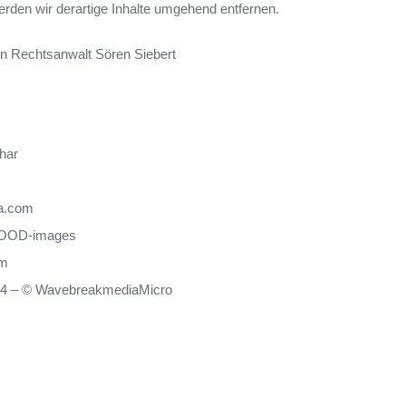
den wir derartige Inhalte umgehend entfernen.
on Rechtsanwalt Sören Siebert
har
ia.com
 FOOD-images
om
9654 – © WavebreakmediaMicro
m