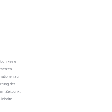
edoch keine
esetzen
rmationen zu
rrung der
dem Zeitpunkt
Inhalte